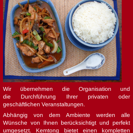
Wir übernehmen die Organisation und
die Durchführung Ihrer privaten oder
geschäftlichen Veranstaltungen.
Abhängig von dem Ambiente werden alle
Wünsche von Ihnen berücksichtigt und perfekt
umgesetzt. Kemtong bietet einen kompletten