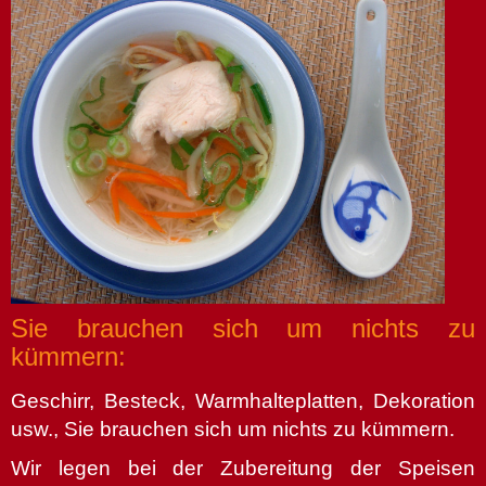
Sie brauchen sich um nichts zu
kümmern:
Geschirr, Besteck, Warmhalteplatten, Dekoration
usw., Sie brauchen sich um nichts zu kümmern.
Wir legen bei der Zubereitung der Speisen