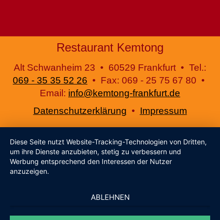
Restaurant Kemtong
Alt Schwanheim 23 • 60529 Frankfurt • Tel.:
069 - 35 35 52 26
• Fax: 069 - 25 75 67 80 •
Email:
info@kemtong-frankfurt.de
Datenschutzerklärung
•
Impressum
Diese Seite nutzt Website-Tracking-Technologien von Dritten,
um ihre Dienste anzubieten, stetig zu verbessern und
Werbung entsprechend den Interessen der Nutzer
anzuzeigen.
ABLEHNEN