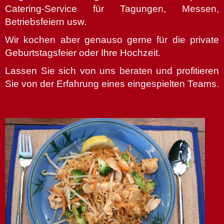
Catering-Service für Tagungen, Messen,
Betriebsfeiern usw.
Wir kochen aber genauso gerne für die private
Geburtstagsfeier oder Ihre Hochzeit.
Lassen Sie sich von uns beraten und profitieren
Sie von der Erfahrung eines eingespielten Teams.